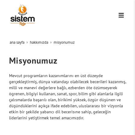
ana sayfa
hakkimizda
misyonumuz
Misyonumuz
Mevcut programların kazanımlarını en üst düzeyde
gerçekleştirmiş, dünya vatandaşı olabilecek becerileri kazanmış,
milli ve manevi değerlere bağlı, ezberden öte özümseyerek
ögrenen, bilgiyi kullanan, sanat, spor, bilim gibi alanlarla ilgili
çalısmalarda başarılı olan, birikimi yüksek, özgür düşünen ve
düşündüklerini açıkça ifade edebilen, uluslararası bir vizyonla
etkin bir şekilde yabancı dil becerisıne sahip, geleceğin
liderlerini yetiştirmek temel amacımızdır.