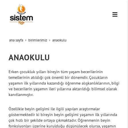
ana sayfa
bi̇ri̇mleri̇mi̇z
anaokulu
ANAOKULU
Erken çocukluk yılları bireyin tüm yaşam becerilerinin
temellerinin atıldığı çok önemli bir dönemdir. Çocukların
yaşamın ilk yıllarında kazandığı öğrenme alışkanlıklarının, bilgi
ve becerilerin yaşamın ileri yıllarına aktarıldığı bilimsel olarak
kanıtlanmıştır.
Özellikle beyin gelişimi ile ilgili yapılan araştırmalar
göstermektedir ki bireyin beyin gelişimi yaşamın ilk yıllarında
çok hızlı bir şekilde ortaya çıkmaktadır. Öğrenmenin beyin
fonksiyonları üzerine kurulduğu düşünülecek olursa, yaşamın