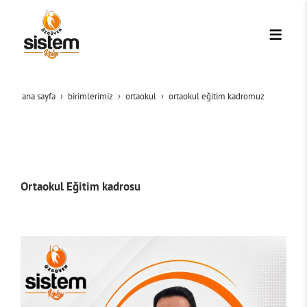
ana sayfa
bi̇ri̇mleri̇mi̇z
ortaokul
ortaokul eğitim kadromuz
Ortaokul Eğitim kadrosu