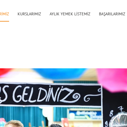
RİMİZ
KURSLARIMIZ
AYLIK YEMEK LİSTEMİZ
BAŞARILARIMIZ