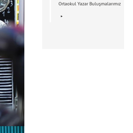
Ortaokul Yazar Buluşmalarımız
Tuğba Aydın Öztürk