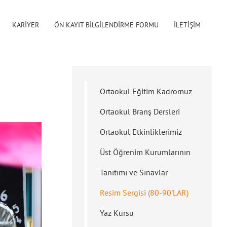
KARİYER
ÖN KAYIT BİLGİLENDİRME FORMU
İLETİŞİM
Ortaokul Eğitim Kadromuz
Ortaokul Branş Dersleri
Ortaokul Etkinliklerimiz
Üst Öğrenim Kurumlarının
Tanıtımı ve Sınavlar
Resim Sergisi (80-90'LAR)
Yaz Kursu